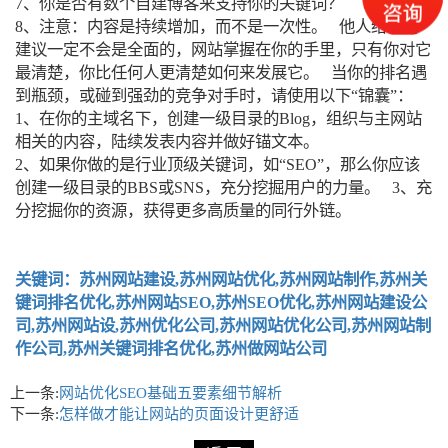
7、你是否有数个自建博客来支持你的关键词？
8、注意：内容是持续增加，而不是一次性。 他人给你的
建议一定不会是全面的，网站掌握在你的手里，只有你对它
最清楚，你比任何人更清楚如何来发展它。 当你的排名遇
到瓶颈，或碰到强劲的竞争对手时，请使用以下“锦囊”：
1、在你的主域名下，创建一级目录的Blog，组织与主网站
相关的内容，陆续发表内容并做好锚文本。
2、如果你做的是行业顶级关键词，如“SEO”，那么你应该
创建一级目录的BBS或SNS，充分挖掘用户的力量。 3、充
分挖掘你的资源，获得更多高质量的同行外链。
关键词：苏州网站建设,苏州网站优化,苏州网站制作,苏州关
键词排名优化,苏州网站SEO,苏州SEO优化,苏州网站建设公
司,苏州网站设,苏州优化公司,苏州网站优化公司,苏州网站制
作公司,苏州关键词排名优化,苏州做网站公司
上一条:
网站优化SEO基础五要素细节解析
下一条:
怎样做才能让网站的页面设计更舒适