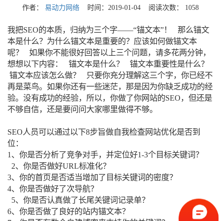
作者：
易动力网络
时间：2019-01-04 阅读次数：
1058
我把SEO的本质，归纳为三个字——“锚文本”！ 那么锚文
本是什么？为什么锚文本是重要的？应该如何做锚文本
呢？ 如果你不能很好回答以上三个问题，请多花两分钟，
想想以下内容： 锚文本是什么？ 锚文本重要性是什么？
锚文本应该怎么做？ 只要你充分理解这三个字，你已经不
再是菜鸟。如果你还有一些迷茫，那是因为你缺乏成功的经
验。没有成功的经验，所以，你做了你网站的SEO，但还是
不够自信，还是要问问大家哪里做得不够。
SEO人员可以通过以下8步旨做自我检查网站优化是否到
位：
1、你是否分析了竞争对手，并定位好1-3个目标关键词？
2、你是否做好URL标准化？
3、你的首页是否适当增加了目标关键词的密度？
4、你是否做好了次导航？
5、你是否认真做了长尾关键词记录单？
6、你是否做了良好的站内锚文本？